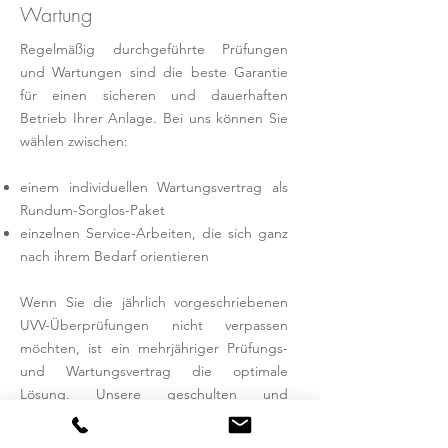
Wartung
Regelmäßig durchgeführte Prüfungen
und Wartungen sind die beste Garantie
für einen sicheren und dauerhaften
Betrieb Ihrer Anlage. Bei uns können Sie
wählen zwischen:
einem individuellen Wartungsvertrag als
Rundum-Sorglos-Paket
einzelnen Service-Arbeiten, die sich ganz
nach ihrem Bedarf orientieren
Wenn Sie die jährlich vorgeschriebenen
UVV-Überprüfungen nicht verpassen
möchten, ist ein mehrjähriger Prüfungs-
und Wartungsvertrag die optimale
Lösung. Unsere geschulten und
kompetenten Mitarbeiter sind in kürzester
Zeit vor Ort, damit Ihre Anlage(n) so