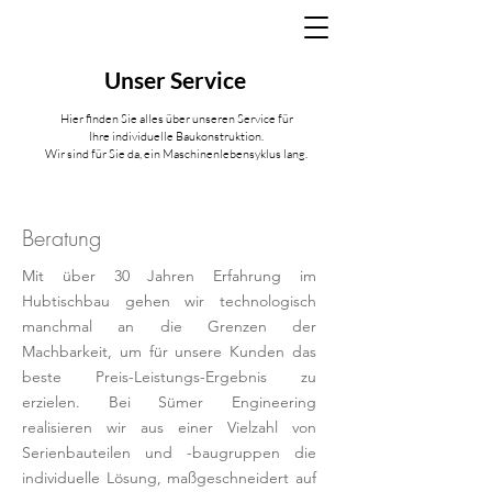
Unser Service
Hier finden Sie alles über unseren Service für
Ihre individuelle Baukonstruktion.
Wir sind für Sie da, ein Maschinenlebensyklus lang.
Beratung
Mit über 30 Jahren Erfahrung im
Hubtischbau gehen wir technologisch
manchmal an die Grenzen der
Machbarkeit, um für unsere Kunden das
beste Preis-Leistungs-Ergebnis zu
erzielen. Bei Sümer Engineering
realisieren wir aus einer Vielzahl von
Serienbauteilen und -baugruppen die
individuelle Lösung, maßgeschneidert auf