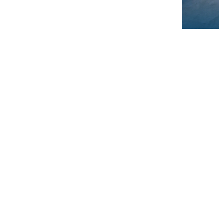
INFORMATIONEN
Kontakt
A
Impressum
P
Datenschutzerklärung
Z