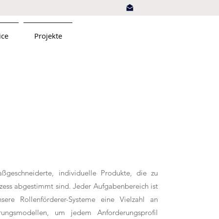
ice
Projekte
ßgeschneiderte, individuelle Produkte, die zu
zess abgestimmt sind. Jeder Aufgabenbereich ist
sere Rollenförderer-Systeme eine Vielzahl an
hrungsmodellen, um jedem Anforderungsprofil