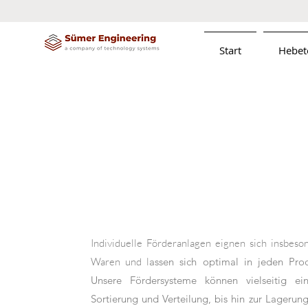
Start
Hebet
Individuelle Förderanlagen eignen sich insbeso
Waren und l
assen sich optimal in jeden Prod
Unsere Fördersysteme können vielseitig ei
Sortierung und Verteilung, bis hin zur Lagerun