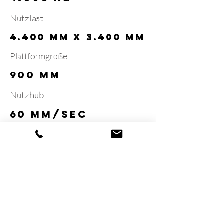
Nutzlast
4.400 mm x 3.400 mm
Plattformgröße
900 mm
Nutzhub
60 mm/Sec
Hub-und Senkzeit
Projekt
gallerie