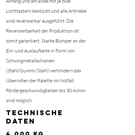
Anfang und am Ende mit je zwei
Lichttastern bestückt und alle Antriebe
sind reversierbar ausgeführt. Die
Reversierbarkeit der Produktion ist
somit garantiert. Starke Bumper an der
Ein- und Auslaufseite in Form von
Schwingmetallschienen
(Stahl/Gummi/Stahl) verhindern das
Überrollen der Palette im Notfall.
Fördergeschwindigkeiten bis 30 m/min
sind möglich.
TECHNISCHE
DATEN
4.000 kg