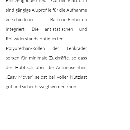
Fahrzeugboden hebt. Auf der Plattform
sind gängige Aluprofile für die Aufnahme
verschiedener Batterie-Einheiten
integriert. Die antistatischen und
Rollwiderstands-optimierten
Polyurethan-Rollen der Lenkräder
sorgen für minimale Zugkräfte, so dass
der Hubtisch über die Antriebseinheit
„Easy Mover“ selbst bei voller Nutzlast
gut und sicher bewegt werden kann.